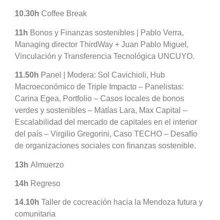
10.30h
Coffee Break
11h
Bonos y Finanzas sostenibles | Pablo Verra,
Managing director ThirdWay + Juan Pablo Miguel,
Vinculación y Transferencia Tecnológica UNCUYO.
11.50h
Panel | Modera: Sol Cavichioli, Hub
Macroeconómico de Triple Impacto – Panelistas:
Carina Egea, Portfolio – Casos locales de bonos
verdes y sostenibles – Matías Lara, Max Capital –
Escalabilidad del mercado de capitales en el interior
del país – Virgilio Gregorini, Caso TECHO – Desafío
de organizaciones sociales con ﬁnanzas sostenible.
13h
Almuerzo
14h
Regreso
1 4.10h
Taller de cocreación hacia la Mendoza futura y
comunitaria