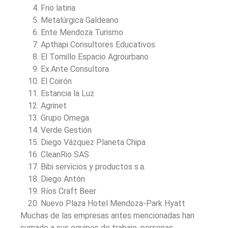
Frio latina
Metalúrgica Galdeano
Ente Mendoza Turismo
Apthapi Consultores Educativos
El Tomillo Espacio Agrourbano
Ex.Ante Consultora
El Coirón
Estancia la Luz
Agrinet
Grupo Omega
Verde Gestión
Diego Vázquez Planeta Chipa
CleanRio SAS
Bibi servicios y productos s.a.
Diego Antón
Ríos Craft Beer
Nuevo Plaza Hotel Mendoza-Park Hyatt
Muchas de las empresas antes mencionadas han
sumado a sus equipos de trabajo, personas