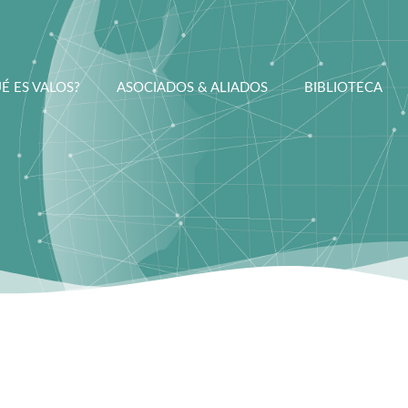
É ES VALOS?
ASOCIADOS & ALIADOS
BIBLIOTECA