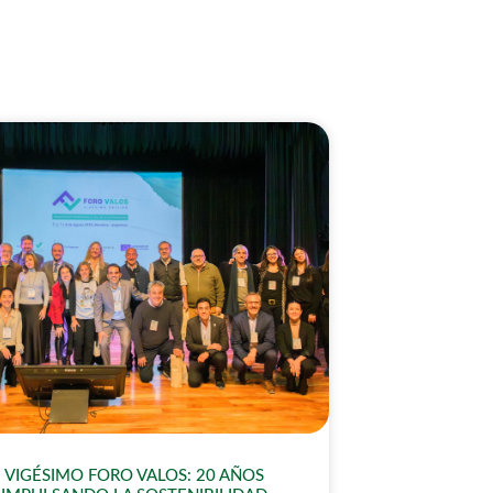
VIGÉSIMO FORO VALOS: 20 AÑOS