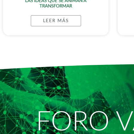
LAS IDEAS QUE SE ANIMAN A
TRANSFORMAR
LEER MÁS
FORO V