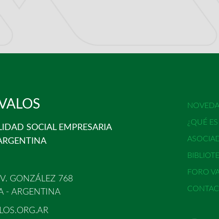
 VALOS
NOVEDA
¿QUÉ ES
LIDAD SOCIAL EMPRESARIA
ASOCIAD
ARGENTINA
BIBLIOT
FORO V
V. GONZÁLEZ 768
CONTAC
 - ARGENTINA
LOS.ORG.AR