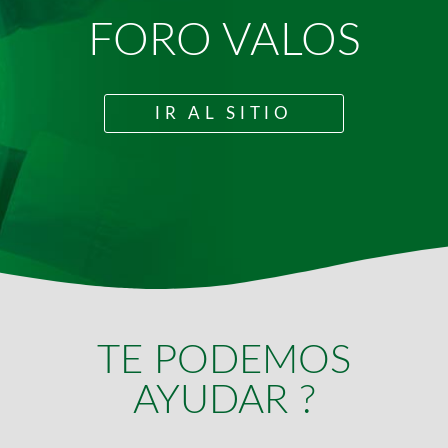
FORO VALOS
IR AL SITIO
TE PODEMOS
AYUDAR ?