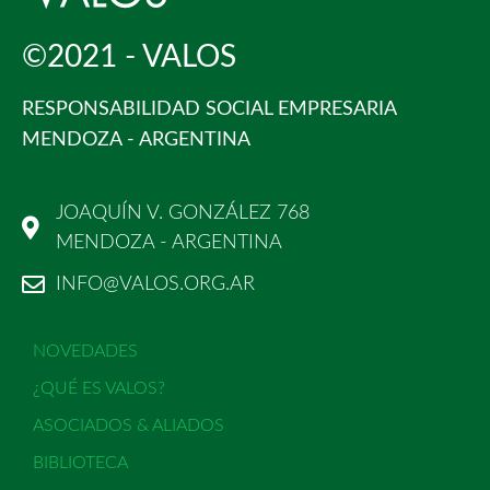
©2021 - VALOS
RESPONSABILIDAD SOCIAL EMPRESARIA
MENDOZA - ARGENTINA
JOAQUÍN V. GONZÁLEZ 768
MENDOZA - ARGENTINA
INFO@VALOS.ORG.AR
NOVEDADES
¿QUÉ ES VALOS?
ASOCIADOS & ALIADOS
BIBLIOTECA